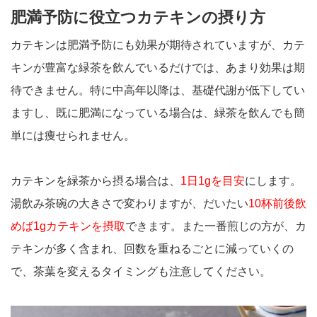
肥満予防に役立つカテキンの摂り方
カテキンは肥満予防にも効果が期待されていますが、カテ
キンが豊富な緑茶を飲んでいるだけでは、あまり効果は期
待できません。特に中高年以降は、基礎代謝が低下してい
ますし、既に肥満になっている場合は、緑茶を飲んでも簡
単には痩せられません。
カテキンを緑茶から摂る場合は、
1日1gを目安
にします。
湯飲み茶碗の大きさで変わりますが、だいたい
10杯前後飲
め
ば1gカテキンを摂取
できます。また一番煎じの方が、カ
テキンが多く含まれ、回数を重ねるごとに減っていくの
で、茶葉を変えるタイミングも注意してください。