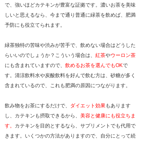
で、強いほどカテキンが豊富な証拠です。濃いお茶を美味
しいと思えるなら、今まで通り普通に緑茶を飲めば、肥満
予防にも役立てられます。
緑茶独特の苦味や渋みが苦手で、飲めない場合はどうした
らいいのでしょうか？こういう場合は、
紅茶
や
ウーロン茶
にも含まれていますので、
飲めるお茶を選んでもOK
で
す。清涼飲料水や炭酸飲料を好んで飲む方は、砂糖が多く
含まれているので、これも肥満の原因につながります。
飲み物をお茶にするだけで、
ダイエット効果
もあります
し、カテキンも摂取できるから、
美容と健康にも役立ちま
す。
カテキンを目的とするなら、サプリメントでも代用で
きます。いくつかの方法がありますので、自分にとって続