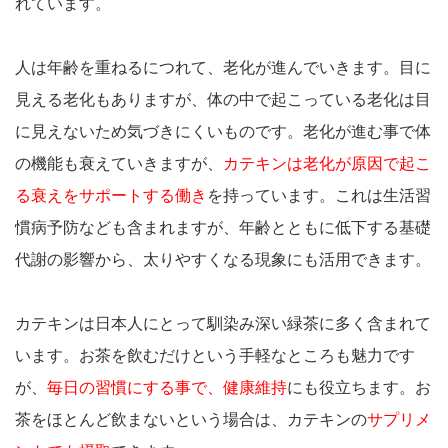
れています。
人は年齢を重ねるにつれて、老化が進んでいきます。目に
見える老化もありますが、体の中で起こっている老化は目
に見えないため気づきにくいものです。老化が進む事で体
の機能も衰えていきますが、
カテキンは老化が原因で起こ
る衰えをサポートする働き
を持っています。これは生活習
慣病予防なども含まれますが、年齢とともに低下する基礎
代謝の影響から、太りやすくなる現象にも活用できます。
カテキンは日本人にとって馴染み深い緑茶に多く含まれて
います。お茶を飲むだけという手軽なところも魅力です
が、
毎日の習慣にする事で、健康維持
にも役立ちます。お
茶をほとんど飲まないという場合は、カテキンの
サプリメ