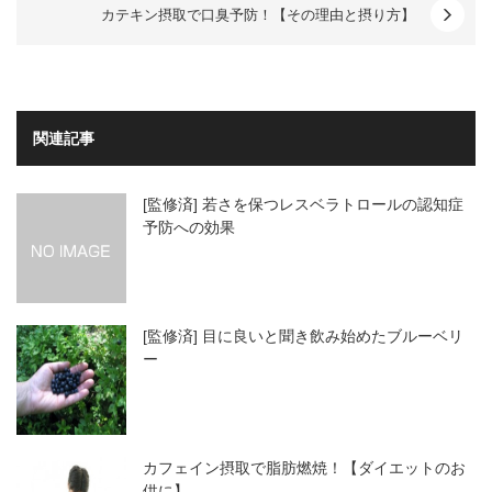
カテキン摂取で口臭予防！【その理由と摂り方】
関連記事
[監修済] 若さを保つレスベラトロールの認知症
予防への効果
[監修済] 目に良いと聞き飲み始めたブルーベリ
ー
カフェイン摂取で脂肪燃焼！【ダイエットのお
供に】