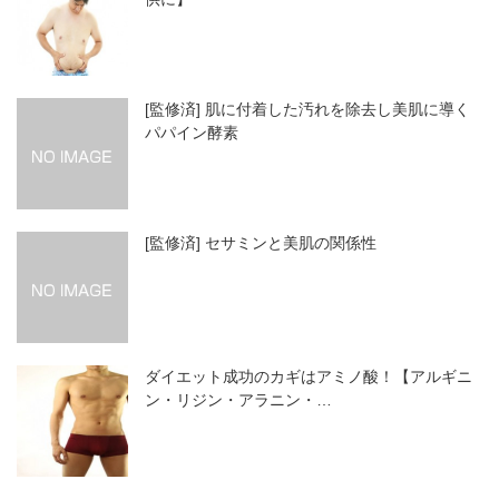
[監修済] 肌に付着した汚れを除去し美肌に導く
パパイン酵素
[監修済] セサミンと美肌の関係性
ダイエット成功のカギはアミノ酸！【アルギニ
ン・リジン・アラニン・…