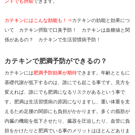
ントでも摂取
できます。
カテキンにはこんな効能も！⇒
カテキンの効能と効果につ
いて
カテキン摂取で口臭予防！
カテキンは血糖値と関
係があるの？
カテキンで生活習慣病予防！
カテキンで肥満予防ができるの？
カテキンには
肥満予防効果が期待
できます。年齢とともに
基礎代謝が低下するのは、誰にでも起こる事です。見方を
変えれば、誰にでも肥満になるリスクがあるという事で
す。肥満は生活習慣病の原因になりますし、重い体重を支
えるため足腰の関節にも負担がかかります。多くの脂肪が
内臓の機能を低下させたり、臓器を圧迫したり、血管に負
担をかけたりと肥満でいる事のメリットはほとんどありま