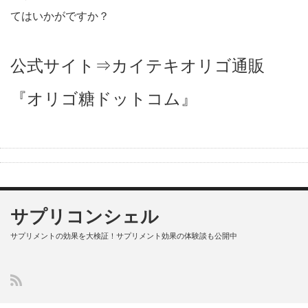
てはいかがですか？
公式サイト⇒
カイテキオリゴ通販
『オリゴ糖ドットコム』
サプリコンシェル
サプリメントの効果を大検証！サプリメント効果の体験談も公開中