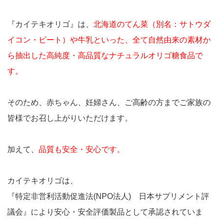
『カイテキオリゴ』は、
北海道のてん菜（別名：サトウダ
イコン・ビート）や牛乳といった、全て自然由来の素材か
ら抽出した高純度・高品質なナチュラルオリゴ糖食品で
す。
そのため、赤ちゃん、妊婦さん、ご高齢の方までご家族の
皆様でお召し上がりいただけます。
加えて、
品質も安全・安心です。
カイテキオリゴは、
『特定非営利活動促進法(NPO法人) 日本サプリメント評
議会』により安心・安全評価製品として承認されていま