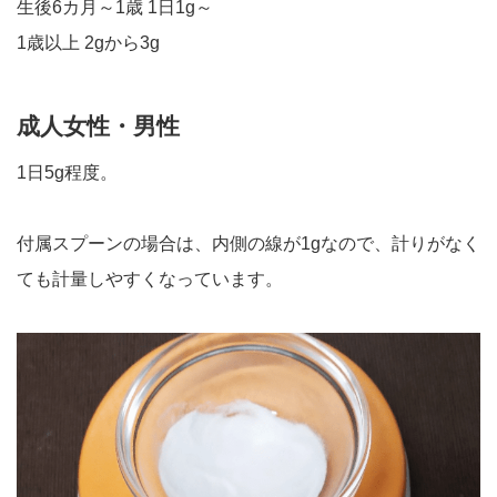
生後6カ月～1歳 1日1g～
1歳以上 2gから3g
成人女性・男性
1日5g程度。
付属スプーンの場合は、内側の線が1gなので、計りがなく
ても計量しやすくなっています。