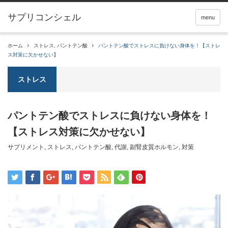
サプリコンシェル
menu
ホーム
ストレス
,
パントテン酸
パントテン酸でストレスに負けない身体を！【ストレ
ス対策に欠かせない】
ストレス
パントテン酸でストレスに負けない身体を！
【ストレス対策に欠かせない】
サプリメント
,
ストレス
,
パントテン酸
,
代謝
,
副腎皮質ホルモン
,
対策