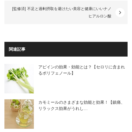
[監修済] 不足と過剰摂取を避けたい美容と健康にいいナノ
ヒアルロン酸
関連記事
アピインの効果・効能とは？【セロリに含まれ
るポリフェノール】
カモミールのさまざまな効能と効果！【鎮痛、
リラックス効果がうれし…