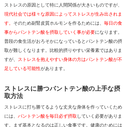
ストレスの原因として特に人間関係が大きいものですが、
現代社会では様々な原因によってストレスが生み出されま
す。
そのため副腎皮質ホルモンを作るためには、
毎日の食
事からパントテン酸を摂取していく事が必要
になります。
普段の食生活がおろそかになっているとパントテン酸の摂
取が難しくなります。比較的摂りやすい栄養素ではありま
すが、
ストレスを抱えやすい身体の方はパントテン酸が不
足している可能性
があります。
ストレスに勝つパントテン酸の上手な摂
取方法
ストレスに打ち勝てるような丈夫な身体を作っていくため
には、
パントテン酸を毎日必ず摂取
していく必要がありま
す。まず基本となるのは正しい食事です。健康のためには