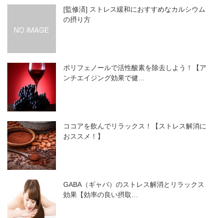
[監修済] ストレス緩和におすすめなカルシウム
の摂り方
ポリフェノールで活性酸素を除去しよう！【ア
ンチエイジング効果で健…
ココアを飲んでリラックス！【ストレス解消に
おススメ！】
GABA（ギャバ）のストレス解消とリラックス
効果【効率の良い摂取…