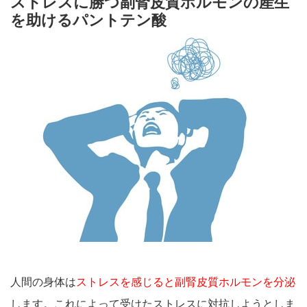
ストレスに勝つ副腎皮質ホルモンの産生
を助けるパントテン酸
人間の身体は
ストレスを感じると副腎皮質ホルモンを分泌
します。これによって受けたストレスに対抗しようとしま