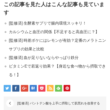
この記事を見た人はこんな記事も見ていま
す
[監修済] 生酵素サプリで腸内環境スッキリ！
カルシウムと血圧の関係【不足すると高血圧に？】
[監修済] 時差ボケにはレモンが有効？定番のメラトニン
サプリの効果と比較
[監修済] 血が足りないならやっぱり鉄分
ビタミンEで若返り効果？【身近な食べ物から摂取でき
る！】
[監修済] パントテン酸を上手に摂取して肌荒れを改善する