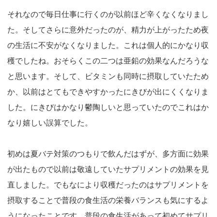
それなので毎日仕事に行くのが以前ほど辛くなくなりまし
た。そしてさらに意外だったのが、精力が上がったため夜
の生活に不安がなくなりました。これは個人的にかなり収
穫でしたね。おそらくこの二つは亜鉛の効果なんだろうな
と思います。そして、ビタミンも同時に摂取していたため
か、以前はとてもできやすかったにきびが出にくくなりま
した。にきびはかなり鬱陶しいと思っていたのでこれはか
なり嬉しい誤算でした。
初めは夏バテ対策のつもりで飲んだはずが、多方面に効果
が出たもので以前は敬遠していたサプリメントの効果を見
直しました。でもなにより収穫だったのはサプリメントを
摂取することで普段の食生活の栄養バランスも気にするよ
うになったことです。普段の食生活があって初めてサプリ