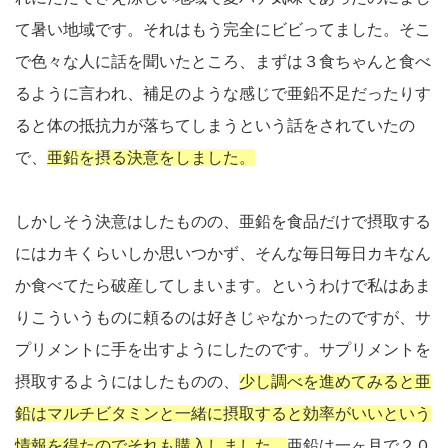
て暑い地域です。それはもう完全にビビってました。そこ
で色々な人に話を聞いたところ、まずは３食ちゃんと食べ
るように言われ、
補足のような感じで亜鉛不足だったりす
ると体の抵抗力が落ちてしまうという話をされていたの
で、
亜鉛を摂る決意をしました。
しかしそう決意はしたものの、亜鉛を食品だけで摂取する
にはカキくらいしか思いつかず、そんな毎日毎日カキなん
か食べてたら破産してしまいます。というわけで私はあま
りこういうものに頼るのは好きじゃなかったのですが、サ
プリメントに手を出すようにしたのです。サプリメントを
摂取するようにはしたものの、
少し調べを進めてみると亜
鉛はマルチビタミンと一緒に摂取すると効率がいいという
情報を得たのでそれも購入しました。
亜鉛は一ヶ月で２０