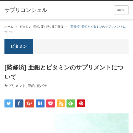
サプリコンシェル
menu
ホーム
ビタミン
,
亜鉛
,
夏バテ
,
疲労回復
[監修済] 亜鉛とビタミンのサプリメントに
ついて
ビタミン
[監修済] 亜鉛とビタミンのサプリメントにつ
いて
サプリメント
,
亜鉛
,
夏バテ