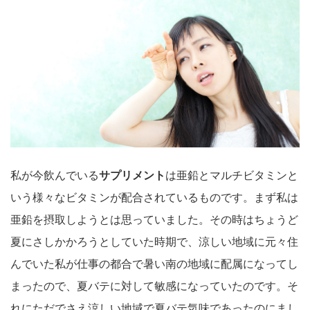
私が今飲んでいる
サプリメント
は
亜鉛
とマルチビタミンと
いう様々なビタミンが配合されているものです。まず私は
亜鉛を摂取しようとは思っていました。その時はちょうど
夏にさしかかろうとしていた時期で、涼しい地域に元々住
んでいた私が仕事の都合で暑い南の地域に配属になってし
まったので、夏バテに対して敏感になっていたのです。そ
れにただでさえ涼しい地域で夏バテ気味であったのにまし