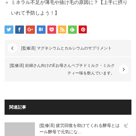
ミネラル不足が薄毛や抜け毛の原因に？【上手に摂り
いれて予防しよう！】
[監修済] マグネシウムとカルシウムのサプリメント
[監修済] 妊婦さん向けのEお母さんペプチドミルク・ミルク
ティー味を飲んでいます。
関連記事
[監修済] 疲労回復を助けてくれる酵母とは ビ
ール酵母で元気にな…