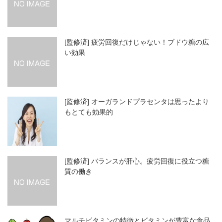
[監修済] 疲労回復だけじゃない！ブドウ糖の広
い効果
[監修済] オーガランドプラセンタは思ったより
もとても効果的
[監修済] バランスが肝心。疲労回復に役立つ糖
質の働き
マルチビタミンの特徴とビタミンが豊富な食品