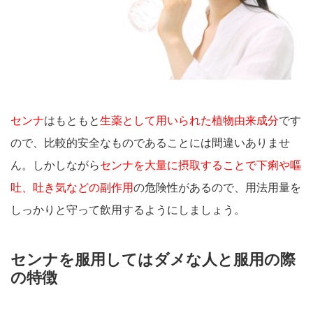
センナ
はもともと
生薬として用いられた植物由来成分
です
ので、比較的安全なものであることには間違いありませ
ん。しかしながら
センナを大量に摂取することで下痢や嘔
吐、吐き気などの副作用
の危険性があるので、用法用量を
しっかりと守って飲用するようにしましょう。
センナを服用してはダメな人と服用の際
の特徴