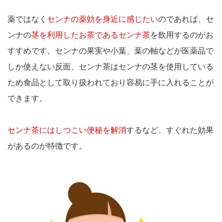
薬ではなく
センナの薬効を身近に感じたい
のであれば、セ
ンナの
茎を利用したお茶であるセンナ茶
を飲用するのがお
すすめです。センナの果実や小葉、葉の軸などが医薬品で
しか使えない反面、センナ茶はセンナの茎を使用している
ため食品として取り扱われており容易に手に入れることが
できます。
センナ茶にはしつこい便秘を解消
するなど、すぐれた効果
があるのが特徴です。