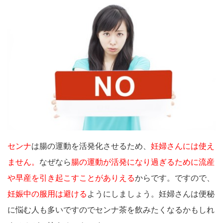
センナ
は腸の運動を活発化させるため、
妊婦さんには使え
ません。
なぜなら
腸の運動が活発になり過ぎるために流産
や早産を引き起こすことがありえる
からです。ですので、
妊娠中の服用は避ける
ようにしましょう。妊婦さんは便秘
に悩む人も多いですのでセンナ茶を飲みたくなるかもしれ