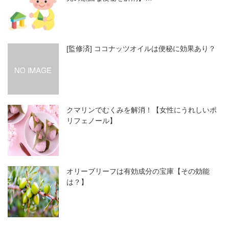
[監修済] ココナッツオイルは便秘に効果あり？
クマリンでむくみを解消！【女性にうれしいポ
リフェノール】
オリーブリーフは有効成分の宝庫【その効能
は？】