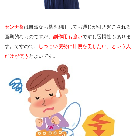
センナ茶
は自然なお茶を利用してお通じが引き起こされる
画期的なものですが、
副作用も強い
ですし習慣性もありま
す。ですので、
しつこい便秘に排便を促したい、という人
だけが使う
とよいです。