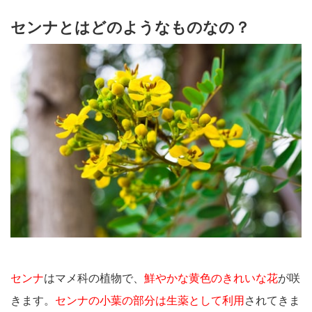
センナとはどのようなものなの？
センナ
はマメ科の植物で、
鮮やかな黄色のきれいな花
が咲
きます。
センナの小葉の部分は生薬として利用
されてきま