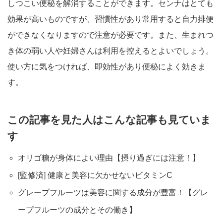
しつこい便秘を解消することができます。センナはとても
効果が高いものですが、習慣性があり常用すると自力排便
ができなくなりますので注意が必要です。また、生まれつ
き体の弱い人や妊婦さんは利用を控えるとよいでしょう。
使い方に気をつければ、即効性があり便秘によく効きま
す。
この記事を見た人はこんな記事も見ていま
す
オリゴ糖が身体によい理由【摂り過ぎには注意！】
[監修済] 健康と美容に欠かせないビタミンC
グレープフルーツは美容に関する成分が豊富！【グレ
ープフルーツの成分とその働き】