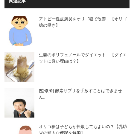
関連記事
アトピー性皮膚炎をオリゴ糖で改善！【オリゴ
糖の働き】
生姜のポリフェノールでダイエット！【ダイエ
ットに良い理由は？】
[監修済] 酵素サプリを手放すことはできませ
ん。
オリゴ糖は子どもが摂取してもよいの？【乳幼
児の頑固な便秘を解消】…