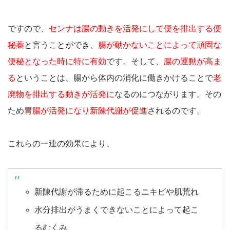
ですので、
センナは腸の動きを活発にして便を排出する便
秘薬
と言うことができ、
腸が動かないことによって頑固な
便秘となった時に特に有効
です。そして、
腸の運動が高ま
る
ということは、腸から体内の消化に働きかけることで
老
廃物を排出する動きが活発に
なるのにつながります。その
ため
胃腸が活発になり新陳代謝が促進
されるのです。
これらの一連の効果により、
新陳代謝が滞るために起こるニキビや肌荒れ
水分排出がうまくできないことによって起こ
るむくみ