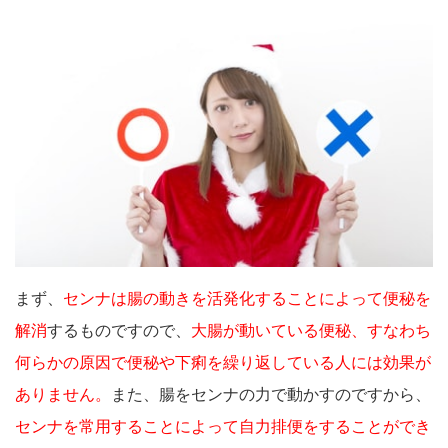
まず、
センナは腸の動きを活発化することによって便秘を
解消
するものですので、
大腸が動いている便秘、すなわち
何らかの原因で便秘や下痢を繰り返している人には効果が
ありません。
また、腸をセンナの力で動かすのですから、
センナを常用することによって自力排便をすることができ