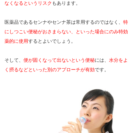
なくなるというリスク
もあります。
医薬品であるセンナやセンナ茶は常用するのではなく、
特
にしつこい便秘がおさまらない、といった場合にのみ特効
薬的に使用
するとよいでしょう。
そして、
便が固くなって出ないという便秘
には、
水分をよ
く摂るなどといった別のアプローチが有効
です。