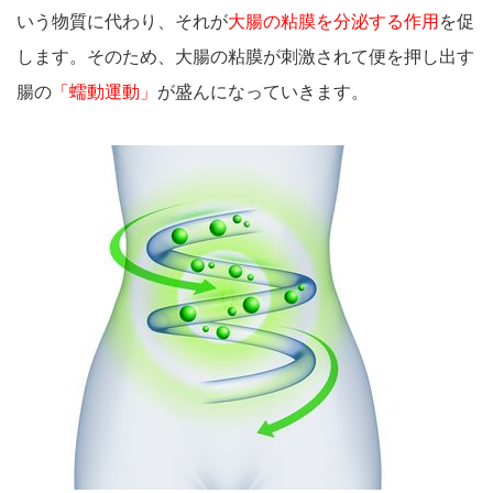
いう物質に代わり、それが
大腸の粘膜を分泌する作用
を促
します。そのため、大腸の粘膜が刺激されて便を押し出す
腸の
「蠕動運動」
が盛んになっていきます。