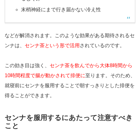
末梢神経にまで行き届かない冷え性
などが解消されます。このような効果がある期待されるセ
ンナは、
センナ茶という形で活用
されているのです。
この効き目は強く、
センナ茶を飲んでから大体8時間から
10時間程度で腸が動かされて排便に
至ります。そのため、
就寝前にセンナを服用することで朝すっきりとした排便を
得ることができます。
センナを服用するにあたって注意すべき
こと