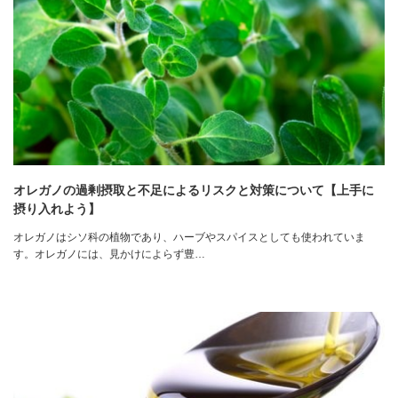
オレガノの過剰摂取と不足によるリスクと対策について【上手に
摂り入れよう】
オレガノはシソ科の植物であり、ハーブやスパイスとしても使われていま
す。オレガノには、見かけによらず豊…