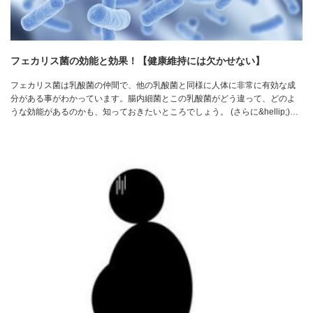
フェカリス菌の効能と効果！【健康維持には欠かせない】
フェカリス菌は乳酸菌の仲間で、他の乳酸菌と同様に人体に非常に有効な成
分がある事がわかっています。腸内細菌とこの乳酸菌がどう違って、どのよ
うな効能があるのかも、知っておきたいところでしょう。 (さらに&hellip;)…