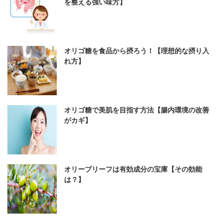
を整える強い味方】
オリゴ糖を食品から摂ろう！【理想的な摂り入
れ方】
オリゴ糖で美肌を目指す方法【腸内環境の改善
がカギ】
オリーブリーフは有効成分の宝庫【その効能
は？】