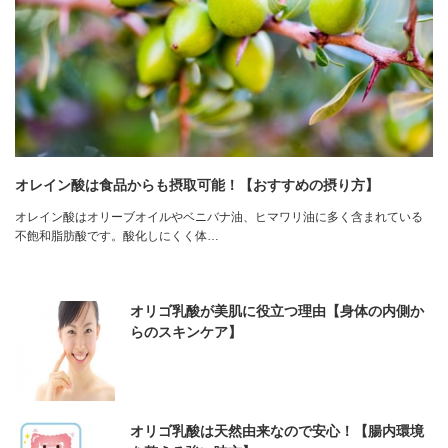
オレイン酸は食品からも摂取可能！【おすすめの摂り方】
オレイン酸はオリーブオイルやベニバナ油、ヒマワリ油に多く含まれている
不飽和脂肪酸です。酸化しにくく体…
オリゴ乳酸が美肌に役立つ理由【身体の内側か
らのスキンケア】
オリゴ乳酸は天然由来なので安心！【腸内環境