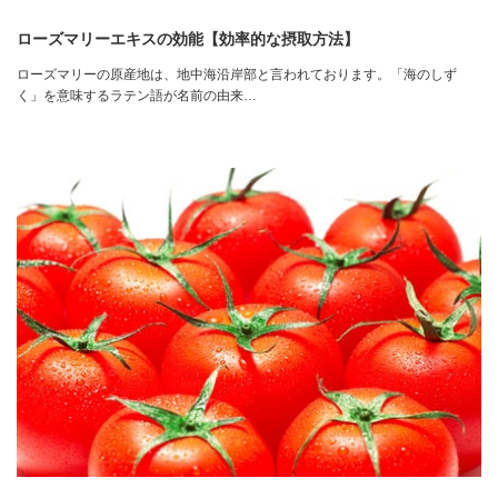
ローズマリーエキスの効能【効率的な摂取方法】
ローズマリーの原産地は、地中海沿岸部と言われております。「海のしず
く」を意味するラテン語が名前の由来…