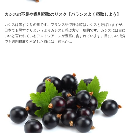
カシスの不足や過剰摂取のリスク【バランスよく摂取しよう】
カシスは黒すぐりの事です。フランス語で呼ぶ時はカシスと呼ばれますが、
日本でも黒すぐりというよりカシスと呼ぶ方が一般的です。カシスには目に
いいと言われているアントシアニンが豊富に含まれています。目にいい成分
でも過剰摂取や不足した時には、何らか…