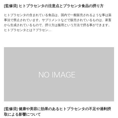
[監修済] ヒトプラセンタの注意点とプラセンタ食品の摂り方
ヒトプラセンタの含まれている食品は、国内で一般販売されるような事は薬
事法で禁止されています。サプリメントなどで販売されているものは、家畜
から生成されているもので、摂り方は服用という方法で摂る事ができます。
ヒトプラセンタとは？プラセン…
[監修済] 健康や美容に効果のあるヒトプラセンタの不足や過剰摂
取による影響について