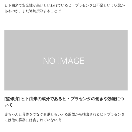
ヒト由来で安全性が高いといわれているヒトプラセンタは不足という状態が
あるのか、また過剰摂取することで…
[監修済] ヒト由来の成分であるヒトプラセンタの働きや効能につ
いて
赤ちゃんと母体をつなぐ命綱ともいえる胎盤から抽出されるヒトプラセンタ
には他の臓器には含まれていない成…