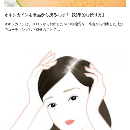
オキシカインを食品から摂るには？【効果的な摂り方】
オキシカインは、メロンから抽出したSOD様物質を、小麦から抽出した成分
でコーティングした成分のことで…