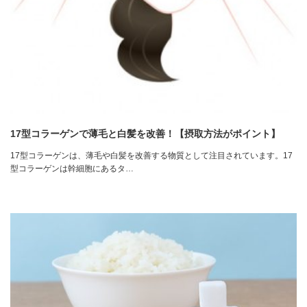
17型コラーゲンで薄毛と白髪を改善！【摂取方法がポイント】
17型コラーゲンは、薄毛や白髪を改善する物質として注目されています。17
型コラーゲンは幹細胞にあるタ…