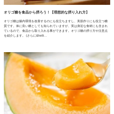
オリゴ糖を食品から摂ろう！【理想的な摂り入れ方】
オリゴ糖は腸内環境を改善するのにも役立ちますし、美肌作りにも役立つ糖
質です。体に良い糖としても知られていますが、実は身近な食材にも含まれ
ているので、食品から取り入れる事ができます。オリゴ糖の摂り方や注意点
を紹介します。 (さらに&helli…