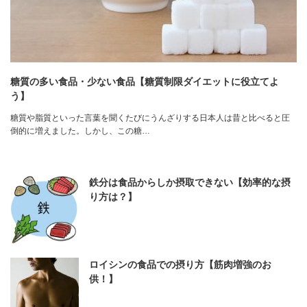
糖質の多い食品・少ない食品【糖質制限ダイエットに役立てよ
う】
糖質や脂質といった言葉を聞くたびにうんざりする日本人は昔と比べると圧
倒的に増えました。しかし、この糖…
鉄分は食品からしか摂取できない【効率的な摂
り方は？】
ロイシンの食品での摂り方【筋肉増強のお
供！】