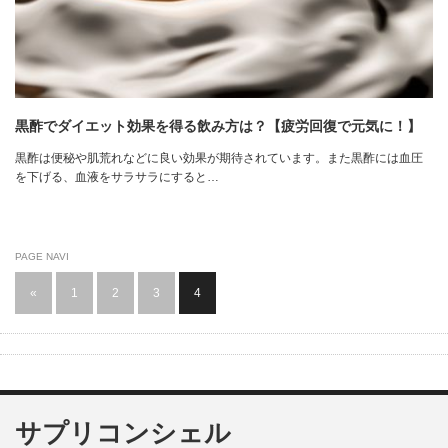
黒酢でダイエット効果を得る飲み方は？【疲労回復で元気に！】
黒酢は便秘や肌荒れなどに良い効果が期待されています。また黒酢には血圧
を下げる、血液をサラサラにすると…
PAGE NAVI
«
1
2
3
4
サプリコンシェル