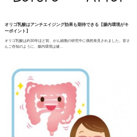
オリゴ乳酸はアンチエイジング効果も期待できる【腸内環境がキ
ーポイント】
オリゴ乳酸は約30年ほど前、がん細胞の研究中に偶然発見されました。皆さ
んご存知のように、腸内環境は健…