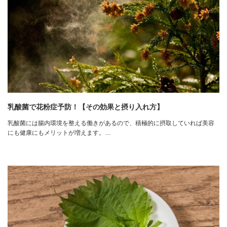
乳酸菌で花粉症予防！【その効果と摂り入れ方】
乳酸菌には腸内環境を整える働きがあるので、積極的に摂取していれば美容
にも健康にもメリットが増えます。…