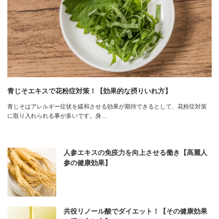
青じそエキスで花粉症対策！【効果的な摂りいれ方】
青じそはアレルギー症状を緩和させる効果が期待できるとして、花粉症対策
に取り入れられる事が多いです。身…
人参エキスの免疫力を向上させる働き【高麗人
参の健康効果】
共役リノール酸でダイエット！【その健康効果