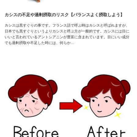
カシスの不足や過剰摂取のリスク【バランスよく摂取しよう】
カシスは黒すぐりの事です。フランス語で呼ぶ時はカシスと呼ばれますが、
日本でも黒すぐりというよりカシスと呼ぶ方が一般的です。カシスには目に
いいと言われているアントシアニンが豊富に含まれています。目にいい成分
でも過剰摂取や不足した時には、何らか…