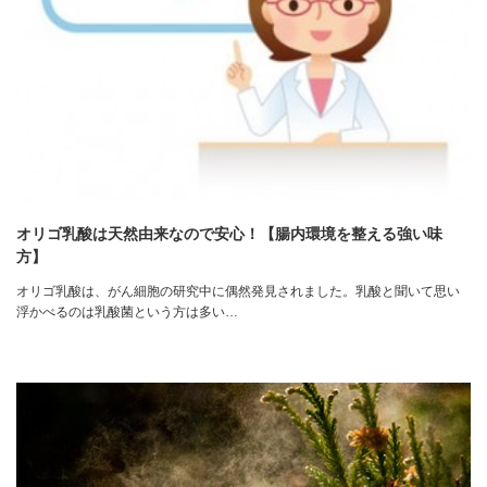
オリゴ乳酸は天然由来なので安心！【腸内環境を整える強い味
方】
オリゴ乳酸は、がん細胞の研究中に偶然発見されました。乳酸と聞いて思い
浮かべるのは乳酸菌という方は多い…