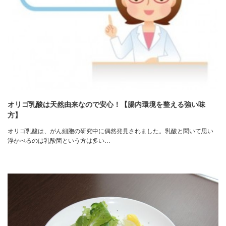
オリゴ乳酸は天然由来なので安心！【腸内環境を整える強い味
方】
オリゴ乳酸は、がん細胞の研究中に偶然発見されました。乳酸と聞いて思い
浮かべるのは乳酸菌という方は多い…