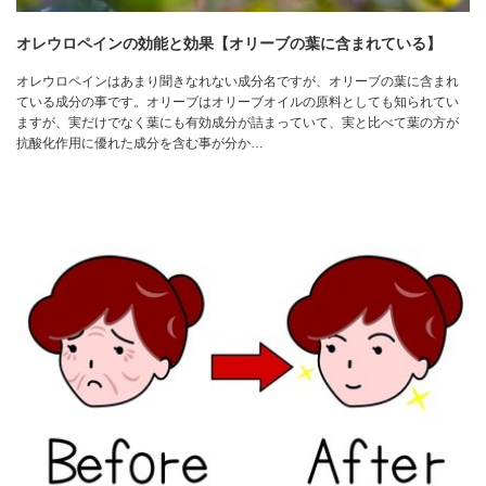
オレウロペインの効能と効果【オリーブの葉に含まれている】
オレウロペインはあまり聞きなれない成分名ですが、オリーブの葉に含まれ
ている成分の事です。オリーブはオリーブオイルの原料としても知られてい
ますが、実だけでなく葉にも有効成分が詰まっていて、実と比べて葉の方が
抗酸化作用に優れた成分を含む事が分か…