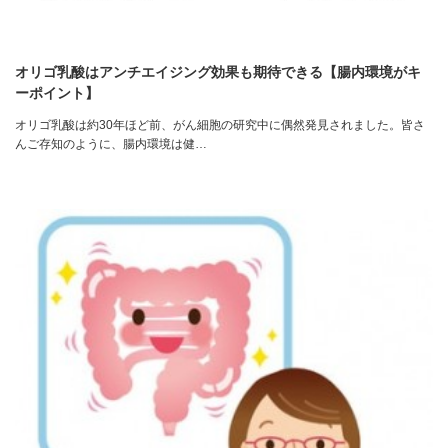
オリゴ乳酸はアンチエイジング効果も期待できる【腸内環境がキ
ーポイント】
オリゴ乳酸は約30年ほど前、がん細胞の研究中に偶然発見されました。皆さ
んご存知のように、腸内環境は健…