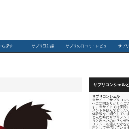
から探す
サプリ豆知識
サプリの口コミ・レビュ
サプ
ー
サプリコンシェル
サプリコンシェル
当サイト「サプリコン
へご訪問ありがとうご
す。当サイトでは実際
メントを飲んでどうだ
体験談をご紹介してい
どんな時にサプリメン
うと思ったのか？なぜ
リメントを選んだかな
声として発信していま