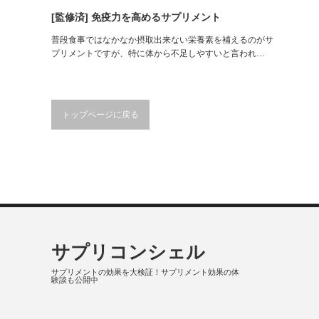
[監修済] 免疫力を高めるサプリメント
普段食事ではなかなか摂取出来ない栄養素を補えるのがサ
プリメントですが、特に体から不足しやすいと言われ…
トップページに戻る
サプリコンシェル
サプリメントの効果を大検証！サプリメント効果の体
験談も公開中