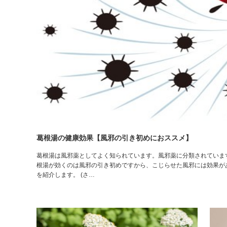
葛根湯の健康効果【風邪の引き初めにおススメ】
葛根湯は風邪薬としてよく知られています。風邪薬に分類されていま
根湯が効くのは風邪の引き初めですから、こじらせた風邪には効果が
を紹介します。 (さ…