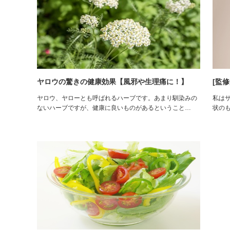
ヤロウの驚きの健康効果【風邪や生理痛に！】
[監
ヤロウ、ヤローとも呼ばれるハーブです。あまり馴染みの
私は
ないハーブですが、健康に良いものがあるということ…
状の