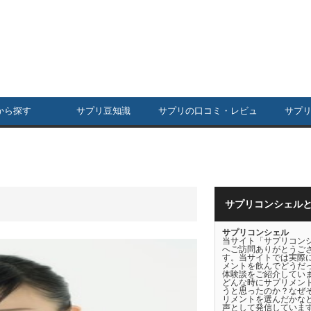
から探す
サプリ豆知識
サプリの口コミ・レビュ
サプ
ー
サプリコンシェル
サプリコンシェル
当サイト「サプリコン
へご訪問ありがとうご
す。当サイトでは実際
メントを飲んでどうだ
体験談をご紹介してい
どんな時にサプリメン
うと思ったのか？なぜ
リメントを選んだかな
声として発信していま