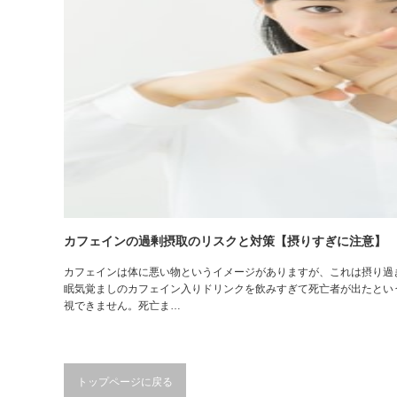
カフェインの過剰摂取のリスクと対策【摂りすぎに注意】
カフェインは体に悪い物というイメージがありますが、これは摂り過
眠気覚ましのカフェイン入りドリンクを飲みすぎて死亡者が出たとい
視できません。死亡ま…
トップページに戻る