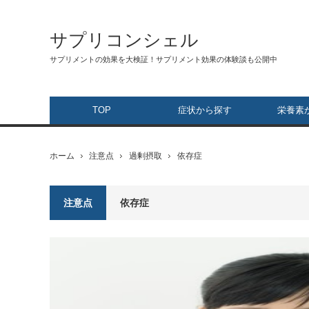
サプリコンシェル
サプリメントの効果を大検証！サプリメント効果の体験談も公開中
TOP
症状から探す
栄養素
ホーム
注意点
過剰摂取
依存症
注意点
依存症