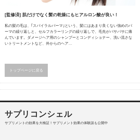
[監修済] 肌だけでなく髪の乾燥にもヒアルロン酸が良い！
私の髪の毛は、｢スパイラルパーマ｣という、髪にはあまり良くない強めのパ
ーマの繰り返しと、セルフカラーリングの繰り返しで、毛先がパサパサに痛
んでいます。ダメージヘア用のシャンプーとコンディショナー、洗い流さな
いトリートメントなど、外からのヘア…
トップページに戻る
サプリコンシェル
サプリメントの効果を大検証！サプリメント効果の体験談も公開中