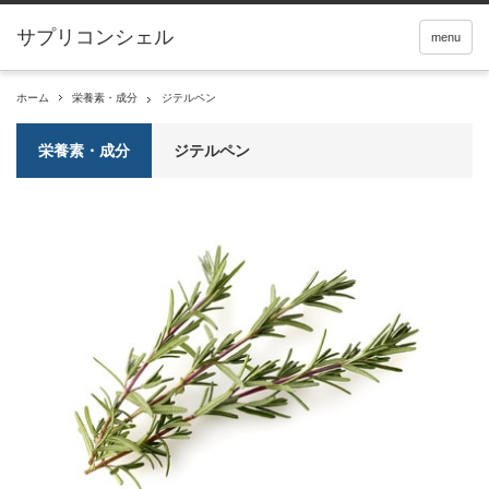
サプリコンシェル
menu
ホーム
栄養素・成分
ジテルペン
栄養素・成分
ジテルペン