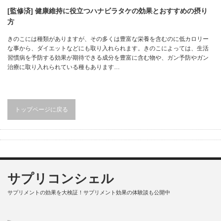
[監修済] 健康維持に役立つハナビラタケの効果とおすすめの摂り
方
きのこには種類がありますが、その多くは豊富な栄養を含むのに低カロリー
な事から、ダイエットなどにも取り入れられます。きのこによっては、生活
習慣病を予防する効果が期待できる成分を豊富に含む物や、ガン予防やガン
治療に取り入れられている種もあります…
トップページに戻る
サプリコンシェル
サプリメントの効果を大検証！サプリメント効果の体験談も公開中