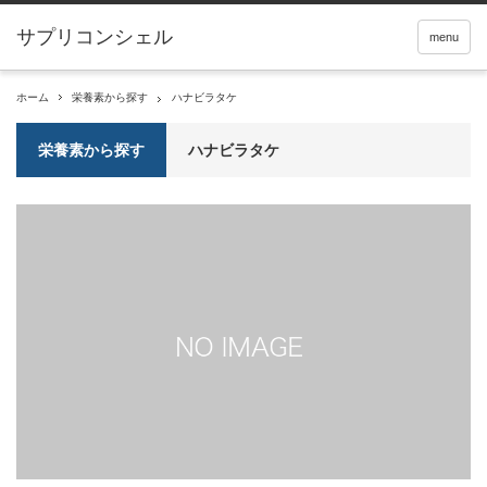
サプリコンシェル
menu
ホーム
栄養素から探す
ハナビラタケ
栄養素から探す
ハナビラタケ