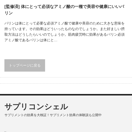
[監修済] 体にとって必須なアミノ酸の一種で美容や健康にいいバ
リン
バリンは体にとって必要な必須アミノ酸で健康や美容のために大きな意味を
持っています。その効果はどういったものなのでしょうか。また好ましい摂
取方法はどうしたらいいのでしょうか。筋肉疲労時に効果があるバリン必須
アミノ酸であるバリンは体にと…
トップページに戻る
サプリコンシェル
サプリメントの効果を大検証！サプリメント効果の体験談も公開中