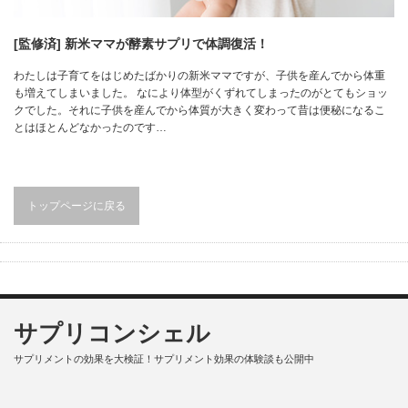
[監修済] 新米ママが酵素サプリで体調復活！
わたしは子育てをはじめたばかりの新米ママですが、子供を産んでから体重
も増えてしまいました。 なにより体型がくずれてしまったのがとてもショッ
クでした。それに子供を産んでから体質が大きく変わって昔は便秘になるこ
とはほとんどなかったのです…
トップページに戻る
サプリコンシェル
サプリメントの効果を大検証！サプリメント効果の体験談も公開中