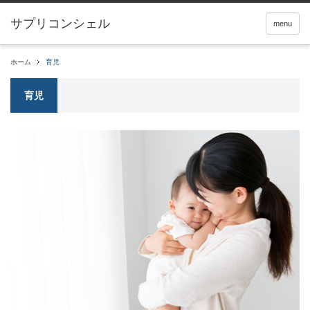
サプリコンシェル
menu
ホーム
育児
育児