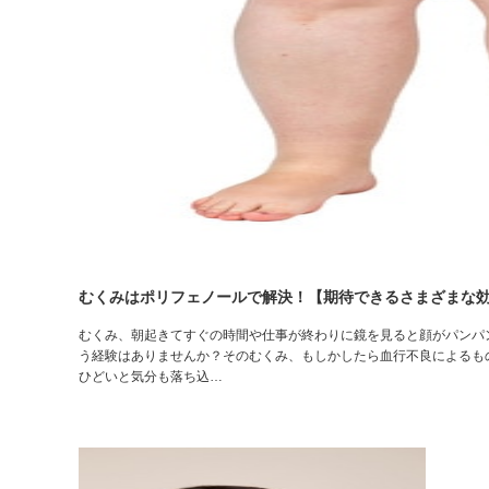
むくみはポリフェノールで解決！【期待できるさまざまな
むくみ、朝起きてすぐの時間や仕事が終わりに鏡を見ると顔がパンパ
う経験はありませんか？そのむくみ、もしかしたら血行不良によるも
ひどいと気分も落ち込…