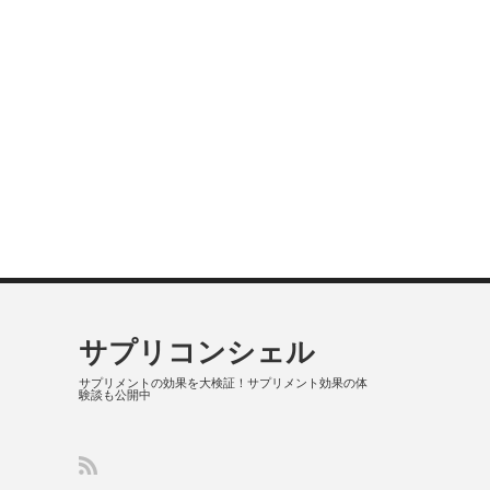
サプリコンシェル
サプリメントの効果を大検証！サプリメント効果の体
験談も公開中