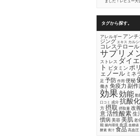
ました！レビュー大
タグから探す。
アンチ
アレルギー
ジング
カルシ
エキス
コレステロール
サプリメ
ダイエ
ストレス
ト
ポ
ビタミン
ェノール
ミネ
予防
便秘
足
作用
免疫力
副作
働き
効果
効能
動
抗酸
成分
口コミ
摂取
改
方
摂取量
活性酸素
意
生
美肌
慣病
美容
老
血流
能
腸内環境
血糖値
食品
高血圧
酵素
青汁