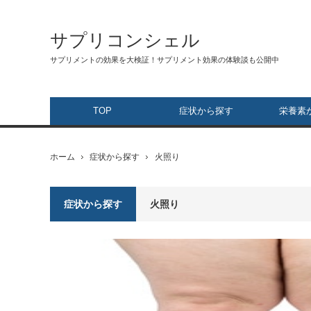
サプリコンシェル
サプリメントの効果を大検証！サプリメント効果の体験談も公開中
TOP
症状から探す
栄養素
ホーム
症状から探す
火照り
症状から探す
火照り