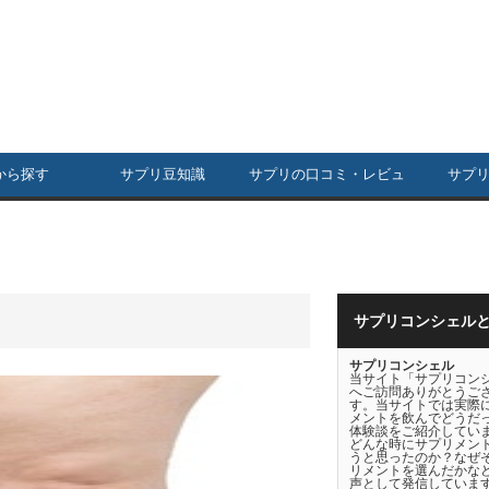
から探す
サプリ豆知識
サプリの口コミ・レビュ
サプ
ー
サプリコンシェル
サプリコンシェル
当サイト「サプリコン
へご訪問ありがとうご
す。当サイトでは実際
メントを飲んでどうだ
体験談をご紹介してい
どんな時にサプリメン
うと思ったのか？なぜ
リメントを選んだかな
声として発信していま