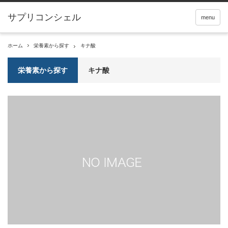
サプリコンシェル
menu
ホーム
栄養素から探す
キナ酸
栄養素から探す
キナ酸