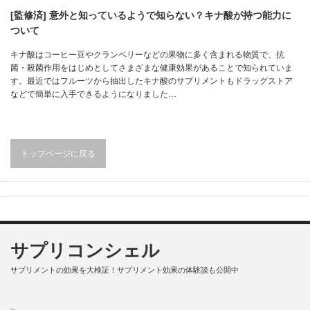
[監修済] 意外と知っているようで知らない？キナ酸が持つ能力に
ついて
キナ酸はコーヒー豆やクランベリーなどの果物に多く含まれる物質で、抗
菌・殺菌作用をはじめとしてさまざまな健康効果があることで知られていま
す。最近ではフルーツから抽出したキナ酸のサプリメントもドラッグストア
などで簡単に入手できるようになりました…
トップページに戻る
サプリコンシェル
サプリメントの効果を大検証！サプリメント効果の体験談も公開中